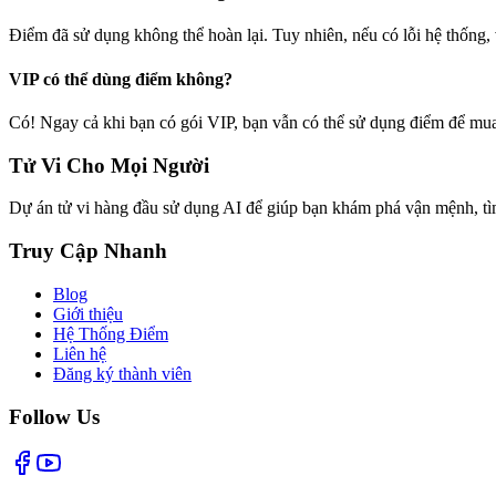
Điểm đã sử dụng không thể hoàn lại. Tuy nhiên, nếu có lỗi hệ thống, v
VIP có thể dùng điểm không?
Có! Ngay cả khi bạn có gói VIP, bạn vẫn có thể sử dụng điểm để mua
Tử Vi Cho Mọi Người
Dự án tử vi hàng đầu sử dụng AI để giúp bạn khám phá vận mệnh, tìm
Truy Cập Nhanh
Blog
Giới thiệu
Hệ Thống Điểm
Liên hệ
Đăng ký thành viên
Follow Us