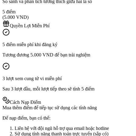
So sánh và phân tích tương thích giữa hai lá số
5
điểm
(
5.000
VND)
Quyền Lợi Miễn Phí
5
điểm miễn phí khi đăng ký
Tương đương
5.000
VND để bạn trải nghiệm
3 lượt xem cung tử vi miễn phí
Sau 3 lượt đầu, mỗi lượt tiếp theo sẽ tính
5
điểm
Cách Nạp Điểm
Mua thêm điểm để tiếp tục sử dụng các tính năng
Để nạp điểm, bạn có thể:
Liên hệ với đội ngũ hỗ trợ qua email hoặc hotline
Sử dụng tính năng thanh toán trực tuyến (sắp có)