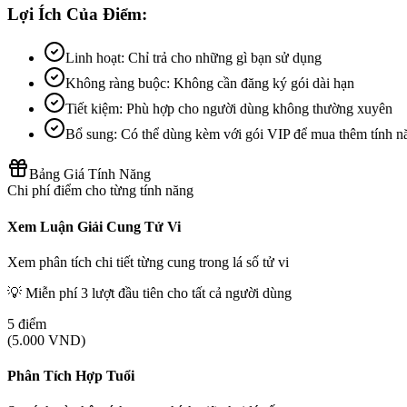
Lợi Ích Của Điểm:
Linh hoạt: Chỉ trả cho những gì bạn sử dụng
Không ràng buộc: Không cần đăng ký gói dài hạn
Tiết kiệm: Phù hợp cho người dùng không thường xuyên
Bổ sung: Có thể dùng kèm với gói VIP để mua thêm tính n
Bảng Giá Tính Năng
Chi phí điểm cho từng tính năng
Xem Luận Giải Cung Tử Vi
Xem phân tích chi tiết từng cung trong lá số tử vi
💡 Miễn phí 3 lượt đầu tiên cho tất cả người dùng
5
điểm
(
5.000
VND)
Phân Tích Hợp Tuổi