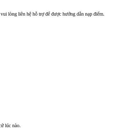
 vui lòng liên hệ hỗ trợ để được hướng dẫn nạp điểm.
cứ lúc nào.