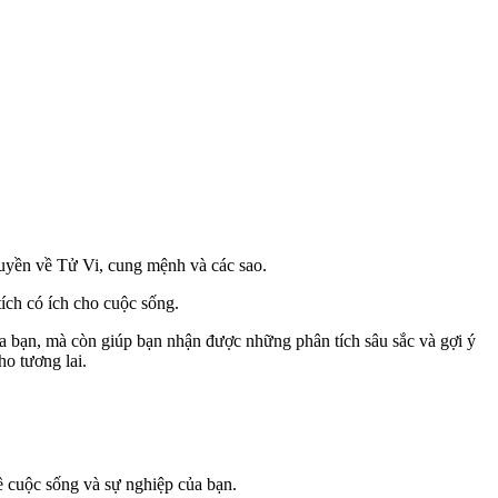
uyền về Tử Vi, cung mệnh và các sao.
tích có ích cho cuộc sống.
 của bạn, mà còn giúp bạn nhận được những phân tích sâu sắc và gợi ý
ho tương lai.
ề cuộc sống và sự nghiệp của bạn.