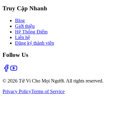
Truy Cập Nhanh
Blog
Giới thiệu
Hệ Thống Điểm
Liên hệ
Đăng ký thành viên
Follow Us
©
2026
Tử Vi Cho Mọi Người. All rights reserved.
Privacy Policy
Terms of Service