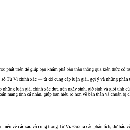
 phát triển để giúp bạn khám phá bản thân thông qua kiến thức cổ tr
 lá số Tử Vi chính xác — từ đó cung cấp luận giải, gợi ý và những phân 
ấp những luận giải chính xác dựa trên ngày sinh, giờ sinh và giới tính
oán mang tính cá nhân, giúp bạn hiểu rõ hơn về bản thân và chuẩn bị c
 hiểu về các sao và cung trong Tử Vi. Đưa ra các phân tích, dự báo v